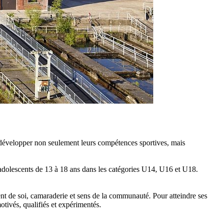
e développer non seulement leurs compétences sportives, mais
 adolescents de 13 à 18 ans dans les catégories U14, U16 et U18.
nt de soi, camaraderie et sens de la communauté. Pour atteindre ses
motivés, qualifiés et expérimentés.