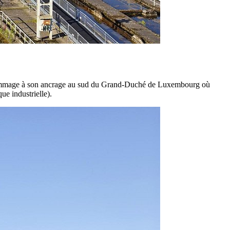
hommage à son ancrage au sud du Grand-Duché de Luxembourg où
ue industrielle).