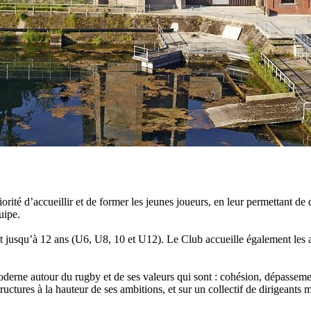
rité d’accueillir et de former les jeunes joueurs, en leur permettant d
quipe.
et jusqu’à 12 ans (U6, U8, 10 et U12). Le Club accueille également les
derne autour du rugby et de ses valeurs qui sont : cohésion, dépasseme
ructures à la hauteur de ses ambitions, et sur un collectif de dirigeants 