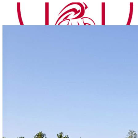
RUGBY CLUB TERRES ROUGES
RUGBY CLUB TERRES ROUGES